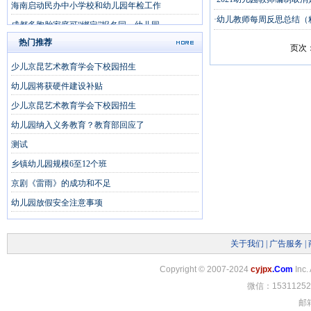
海南启动民办中小学校和幼儿园年检工作
·幼儿教师每周反思总结（
成都多胞胎家庭可“绑定”报名同一幼儿园
热门推荐
页次：
少儿京昆艺术教育学会下校园招生
幼儿园将获硬件建设补贴
少儿京昆艺术教育学会下校园招生
幼儿园纳入义务教育？教育部回应了
测试
乡镇幼儿园规模6至12个班
京剧《雷雨》的成功和不足
幼儿园放假安全注意事项
关于我们
|
广告服务
|
Copyright
©
2007-2024
cyjpx
.Com
Inc.
微信：15311252
邮箱