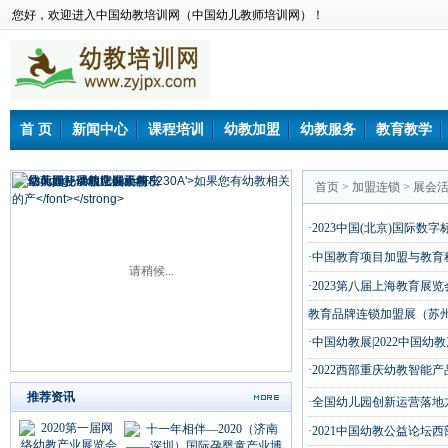
您好，欢迎进入中国幼教培训网（中国幼儿教师培训网）！
首 页
新闻中心
课程培训
幼教加盟
幼教服务
教育教学
首页
>
加盟连锁
>
展会
·2023中国(北京)国际数
·中国教育项目加盟与教育
请稍候...
·2023第八届上海教育
教育品牌连锁加盟展（苏
·中国幼教展|2022中国幼
·2022西部重庆幼教智能
推荐资讯
·全国幼儿园创新运营落地
·2021中国幼教公益论坛