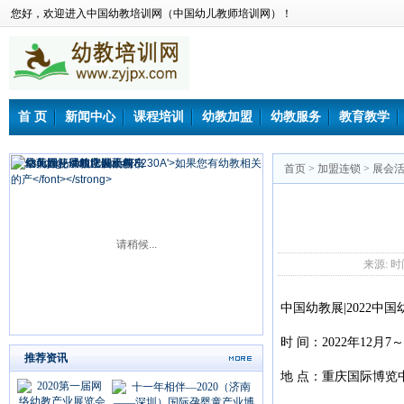
您好，欢迎进入中国幼教培训网（中国幼儿教师培训网）！
首 页
新闻中心
课程培训
幼教加盟
幼教服务
教育教学
首页
>
加盟连锁
>
展会
请稍候...
来源: 时间：
中国幼教展|2022中
时 间：2022年12月7
推荐资讯
地 点：重庆国际博览