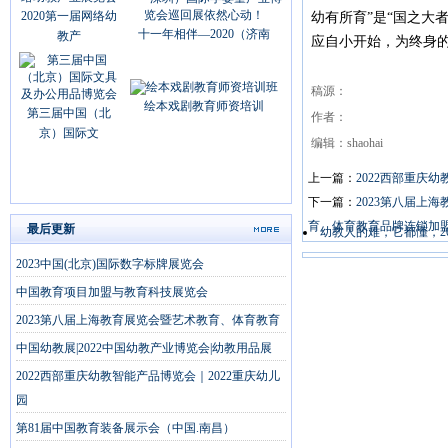
2020第一届网络幼
幼有所育”是“国之大
十一年相伴—2020（济南
教产
应自小开始，为终身
稿源：
绘本戏剧教育师资培训
第三届中国（北
作者：
京）国际文
编辑：shaohai
上一篇：
2022西部重庆
下一篇：
2023第八届上
育、体育教育品牌连锁加
最后更新
幼教人的难，它都懂，20
2023中国(北京)国际数字标牌展览会
中国教育项目加盟与教育科技展览会
2023第八届上海教育展览会暨艺术教育、体育教育
中国幼教展|2022中国幼教产业博览会|幼教用品展
2022西部重庆幼教智能产品博览会｜2022重庆幼儿
园
第81届中国教育装备展示会（中国.南昌）