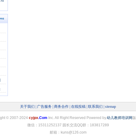
双语
园园
园
长
关于我们
|
广告服务
|
商务合作
|
在线投稿
|
联系我们
|
sitemap
ight
©
2007-2024
cyjpx
.Com
Inc. All Right Reserved Powered by.
幼儿教师培训网
版
微信：15311252137 园长交流QQ群：183817289
邮箱：kuns@126.com