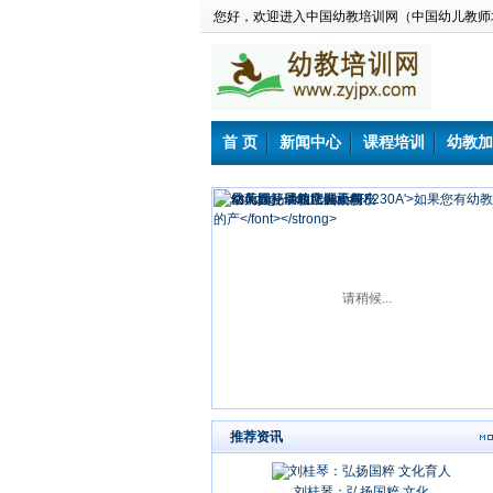
您好，欢迎进入中国幼教培训网（中国幼儿教师
首 页
新闻中心
课程培训
幼教加
请稍候...
推荐资讯
刘桂琴：弘扬国粹 文化