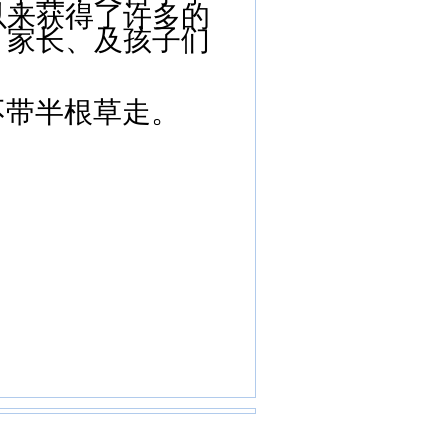
以来获得了许多的
、家长、及孩子们
不带半根草走。