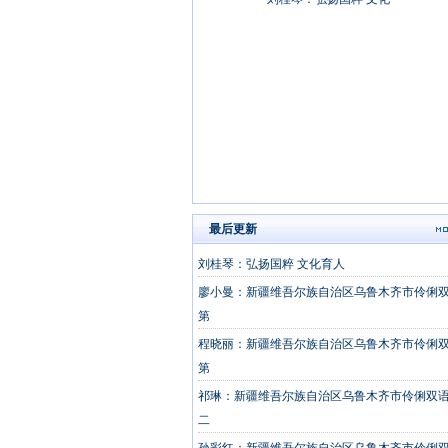
最后更新
刘桂琴：弘扬国粹 文化育人
廖小曼：新疆维吾尔族自治区乌鲁木齐市伶俐
第
程晓丽：新疆维吾尔族自治区乌鲁木齐市伶俐
第
祁琳：新疆维吾尔族自治区乌鲁木齐市伶俐双
二