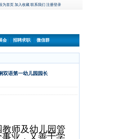
设为首页
加入收藏
联系我们
注册登录
展会
招聘求职
微信群
俐双语第一幼儿园园长
园教师及幼儿园管
个事业，又善于学