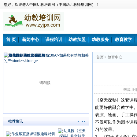
您好，欢迎进入中国幼教培训网（中国幼儿教师培训网）！
首 页
新闻中心
课程培训
幼教加盟
幼教服务
教育教学
首页
>
教育中心
请稍候...
来源: 时间：
《空天探秘》这套课
能更好的融合教学中。
表演、绘画、手工操作
推荐资讯
不仅可以作为园本课
习的效果。
2、《空天城区角》空