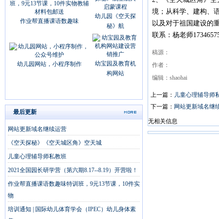
境；从科学、建构、语
幼儿园《空天探
作业帮直播课语数趣味
以及对于祖国建设的重
秘》航
联系：杨老师173465
稿源：
幼宝园及教育机
幼儿园网站，小程序制作
作者：
构网站
编辑：shaohai
上一篇：
儿童心理辅导师
下一篇：
网站更新域名继
最后更新
无相关信息
网站更新域名继续运营
《空天探秘》《空天城区角》空天城
儿童心理辅导师私教班
2021全国园长研学营（第六期8.17--8.19）开营啦！
作业帮直播课语数趣味特训班，9元13节课，10件实
物
培训通知 | 国际幼儿体育学会（IPEC）幼儿身体素