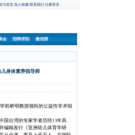
设为首页
加入收藏
联系我们
注册登录
展会
招聘求职
微信群
）幼儿身体素养指导师
学前桥明教授领衔的公益性学术组
中国台湾的专家学者历经13年风
并编辑发行《亚洲幼儿体育学研
关从业者，惠及上千万人，在国际