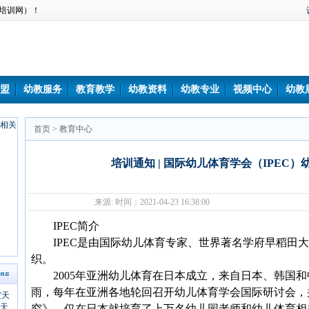
培训网）！
盟
幼教服务
教育教学
幼教资料
幼教专业
视频中心
幼教
首页
>
教育中心
培训通知 | 国际幼儿体育学会（IPEC
来源: 时间：2021-04-23 16:38:00
IPEC简介
IPEC是由国际幼儿体育专家、世界著名学府早稻田大
织。
2005年亚洲幼儿体育在日本成立，来自日本、韩国和
雨，每年在亚洲各地轮回召开幼儿体育学会国际研讨会，
究》，仅在日本就培育了上万名幼儿园老师和幼儿体育相