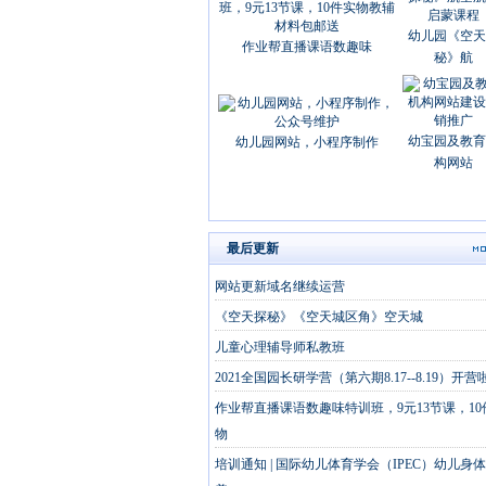
幼儿园《空天
作业帮直播课语数趣味
秘》航
幼宝园及教育
幼儿园网站，小程序制作
构网站
最后更新
网站更新域名继续运营
《空天探秘》《空天城区角》空天城
儿童心理辅导师私教班
2021全国园长研学营（第六期8.17--8.19）开营
作业帮直播课语数趣味特训班，9元13节课，10
物
培训通知 | 国际幼儿体育学会（IPEC）幼儿身