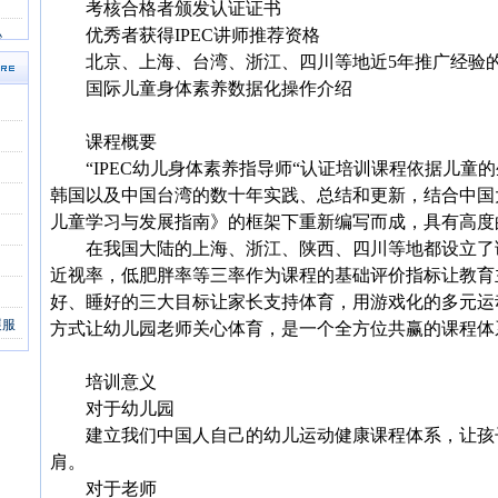
考核合格者颁发认证证书
优秀者获得IPEC讲师推荐资格
沁
北京、上海、台湾、浙江、四川等地近5年推广经验
国际儿童身体素养数据化操作介绍
》
课程概要
“IPEC幼儿身体素养指导师“认证培训课程依据儿童
韩国以及中国台湾的数十年实践、总结和更新，结合中国大
儿童学习与发展指南》的框架下重新编写而成，具有高度
在我国大陆的上海、浙江、陕西、四川等地都设立了
近视率，低肥胖率等三率作为课程的基础评价指标让教育
好、睡好的三大目标让家长支持体育，用游戏化的多元运
展服
方式让幼儿园老师关心体育，是一个全方位共赢的课程体
培训意义
对于幼儿园
建立我们中国人自己的幼儿运动健康课程体系，让孩
肩。
对于老师