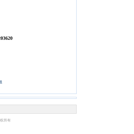
3620
送
权所有