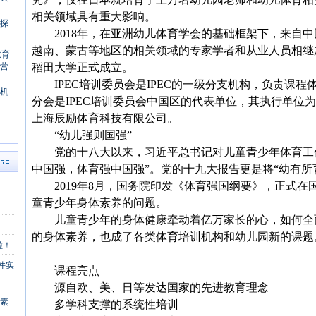
相关领域具有重大影响。
探
2018年，在亚洲幼儿体育学会的基础框架下，来自中
越南、蒙古等地区的相关领域的专家学者和从业人员相继
稻田大学正式成立。
IPEC培训委员会是IPEC的一级分支机构，负责课程体
机
分会是IPEC培训委员会中国区的代表单位，其执行单位
上海辰励体育科技有限公司。
“幼儿强则国强”
党的十八大以来，习近平总书记对儿童青少年体育工作
中国强，体育强中国强”。党的十九大报告更是将“幼有所
2019年8月，国务院印发《体育强国纲要》，正式在
童青少年身体素养的问题。
儿童青少年的身体健康牵动着亿万家长的心，如何全
的身体素养，也成了各类体育培训机构和幼儿园新的课题
啦！
件实
课程亮点
源自欧、美、日等发达国家的先进教育理念
体素
多学科支撑的系统性培训