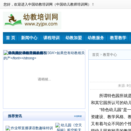
您好，欢迎进入中国幼教培训网（中国幼儿教师培训网）！
首 页
新闻中心
课程培训
幼教加盟
幼教服务
教育教学
首页
>
教育中心
请稍候...
来源: 时间：
所谓特色园所就是以
和其它园所认可的幼
“特色幼儿园”是一
推荐资讯
资建设、教学风格、
又有着与众不同的个性
指幼儿园有较高的教