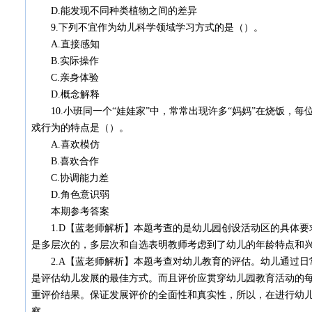
D.能发现不同种类植物之间的差异
9.下列不宜作为幼儿科学领域学习方式的是（）。
A.直接感知
B.实际操作
C.亲身体验
D.概念解释
10.小班同一个“娃娃家”中，常常出现许多“妈妈”在烧饭，每
戏行为的特点是（）。
A.喜欢模仿
B.喜欢合作
C.协调能力差
D.角色意识弱
本期参考答案
1.D【蓝老师解析】本题考查的是幼儿园创设活动区的具体要
是多层次的，多层次和自选表明教师考虑到了幼儿的年龄特点和
2.A【蓝老师解析】本题考查对幼儿教育的评估。幼儿通过日
是评估幼儿发展的最佳方式。而且评价应贯穿幼儿园教育活动的
重评价结果。保证发展评价的全面性和真实性，所以，在进行幼
察。