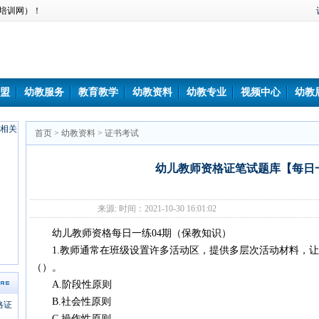
培训网）！
盟
幼教服务
教育教学
幼教资料
幼教专业
视频中心
幼教
首页
>
幼教资料
>
证书考试
幼儿教师资格证笔试题库【每日一
来源: 时间：2021-10-30 16:01:02
幼儿教师资格每日一练04期（保教知识）
1.教师通常在班级设置许多活动区，提供多层次活动材料，让
（）。
A.阶段性原则
B.社会性原则
C.操作性原则