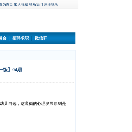
设为首页
加入收藏
联系我们
注册登录
展会
招聘求职
微信群
练】04期
幼儿自选，这遵循的心理发展原则是