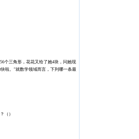
56个三角形，花花又给了她4块，问她现
有10块啦。”就数学领域而言，下列哪一条最
？（）