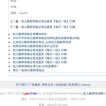
稿源：
作者：
编辑：shaohai
上一篇：
幼儿教师资格证笔试题库【每日一练】03期
下一篇：
幼儿教师资格证笔试题库【每日一练】05期
幼儿教师资格证考哪些科目
2019下半年幼儿教师资格证结构化面试真题答案(44道)
山东幼儿教师资格证考试_山东幼儿园教师培训
幼师证和幼儿教师资格证有什么区别
幼儿教师资格证笔试题库【每日一练】05期
幼儿教师资格证笔试题库【每日一练】03期
幼儿教师资格证笔试题库【每日一练】02期
幼儿教师资格证笔试题库【每日一练】01期
幼儿教师资格证考几科?分别是哪些?
每日一练|幼儿教师资格证
关于我们
|
广告服务
|
商务合作
|
在线投稿
|
联系我们
|
sitemap
ight
©
2007-2024
cyjpx
.Com
Inc. All Right Reserved Powered by.
幼儿教师培训网
版
微信：15311252137 园长交流QQ群：183817289
邮箱：kuns@126.com