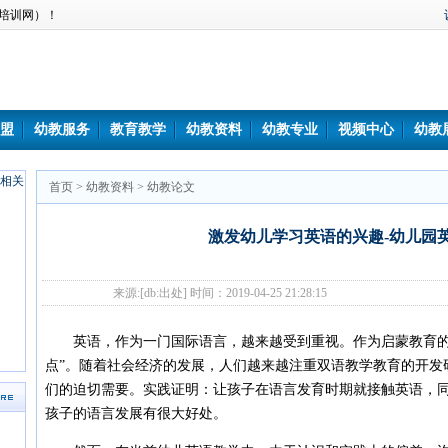
培训网）！
盟
幼教服务
教育教学
幼教资料
幼教专业
视频中心
幼教
首页
>
幼教资料
>
幼教论文
激发幼儿学习英语的兴趣-幼儿园
来源:[db:出处] 时间：2019-04-25 21:28:15
英语，作为一门国际语言，越来越受到重视。作为启蒙教育的
点”。随着社会经济的发展，人们越来越注重双语教学教育的开发
们的迫切需要。实践证明：让孩子在语言发育时期就接触英语，
孩子的语言发展有很大好处。