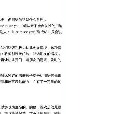
准，但问这句话是什么意思，
ce to see you !”却从来不会自发性的用这
：“Nice to see you!”造成幼儿只会说
。
我们应该积极为幼儿创设情境，这种情
如：教师创设按门铃、拜访朋友的情境，
后再让幼儿开门、请朋友的游戏，及时的
够比较好的培养孩子综合运用语言知识
表演和语言表达能力。在有了一定量的词
以游戏为生命的。的确，游戏是幼儿最
明。游戏能激起幼儿学英语的兴趣，密切