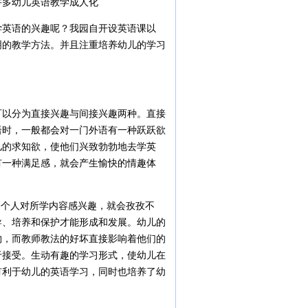
多幼儿英语教学成人化
英语的兴趣呢？我园自开设英语课以
明的教学方法。并且注重培养幼儿的学习
以分为直接兴趣与间接兴趣两种。直接
语时，一般都会对一门外语有一种跃跃欲
儿的求知欲，使他们兴致勃勃地去学英
有一种满足感，就会产生愉快的情趣体
个人对所学内容感兴趣，就会孜孜不
导、培养和保护才能形成和发展。幼儿的
物，而教师教法的好坏直接影响着他们的
于接受。生动有趣的学习形式，使幼儿在
有利于幼儿的英语学习，同时也培养了幼