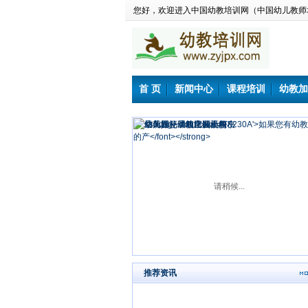
您好，欢迎进入中国幼教培训网（中国幼儿教师
首 页
新闻中心
课程培训
幼教加
请稍候...
推荐资讯