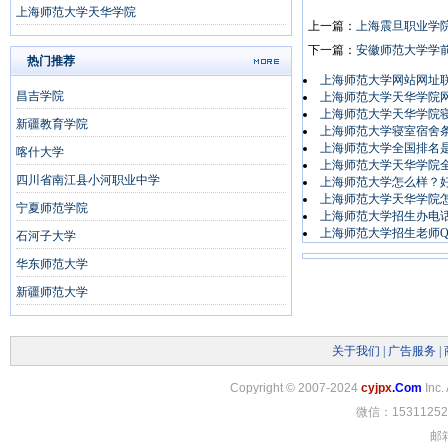
上海师范大学天华学院
上一篇：
上海震旦职业学
下一篇：
安徽师范大学学
热门推荐
上海师范大学网站网址
昌吉学院
上海师范大学天华学院
上海师范大学天华学院
新疆教育学院
上海师范大学寝室宿舍
上海师范大学全国排名
喀什大学
上海师范大学天华学院
四川省南江县小河职业中学
上海师范大学怎么样？
上海师范大学天华学院
宁夏师范学院
上海师范大学招生办电
上海师范大学招生老师Q
石河子大学
华东师范大学
新疆师范大学
关于我们
|
广告服务
|
Copyright
©
2007-2024
cyjpx
.Com
Inc.
微信：15311252
邮箱