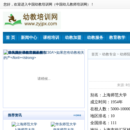
您好，欢迎进入中国幼教培训网（中国幼儿教师培训网）！
首 页
新闻中心
课程培训
幼教加盟
幼教服务
教育教学
首页
>
幼教专业
>
幼师
请稍候...
来源: 时间：
别名：
上海师范大学
成立时间：
1954年
在校人数：
5000-100
推荐资讯
地区排名：
10
全国排名：
111
上海师范大学
华东师范大学
地址：
上海市徐汇区桂