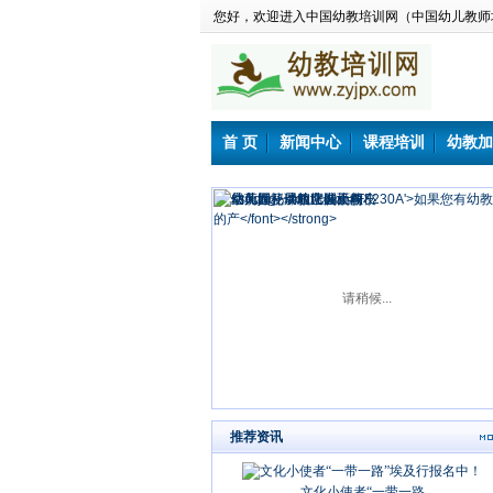
您好，欢迎进入中国幼教培训网（中国幼儿教师
首 页
新闻中心
课程培训
幼教加
请稍候...
推荐资讯
文化小使者“一带一路