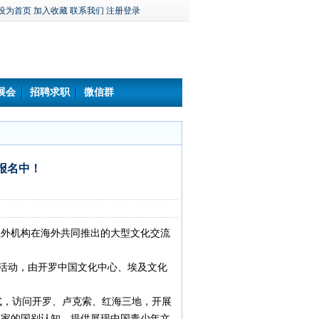
设为首页
加入收藏
联系我们
注册登录
展会
招聘求职
微信群
报名中！
外机构在海外共同推出的大型文化交流
”活动，由开罗中国文化中心、埃及文化
，访问开罗、卢克索、红海三地，开展
国家的国别认知，提供展现中国青少年文