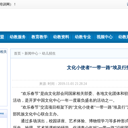
培训网）！
盟
幼教服务
教育教学
幼教资料
幼教专业
视频中心
幼教
首页
>
新闻中心
>
幼儿招生
文化小使者“一带一路”埃及行
来源: 时间：2019-11-01 21:28:24
“欢乐春节”是由文化部会同国家相关部委、各地文化团体和驻
活动，是开罗中国文化中心一年一度最负盛名的活动之一。
“欢乐春节”交流项目框架下的“文化小使者“一带一路”埃及行
部民族文化中心联合主办。
通过多场演出，校园讲座、艺术体验、博物馆学习等多种形式
历史、地理、艺术等课程的研学，促进青少年对“一带一路”沿线