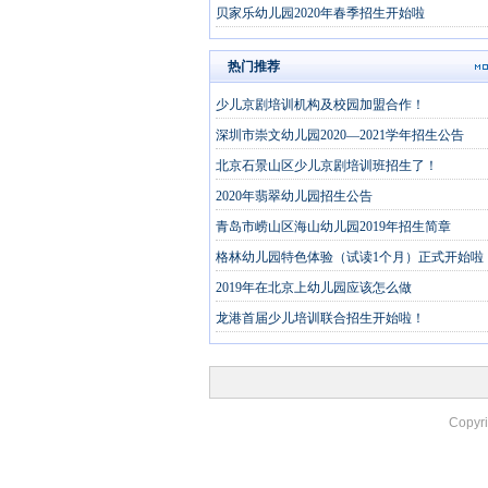
贝家乐幼儿园2020年春季招生开始啦
热门推荐
少儿京剧培训机构及校园加盟合作！
深圳市崇文幼儿园2020—2021学年招生公告
北京石景山区少儿京剧培训班招生了！
2020年翡翠幼儿园招生公告
青岛市崂山区海山幼儿园2019年招生简章
格林幼儿园特色体验（试读1个月）正式开始啦
2019年在北京上幼儿园应该怎么做
龙港首届少儿培训联合招生开始啦！
Copyr