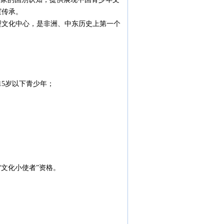
谊传承。
文化中心，是非洲、中东历史上第一个
5岁以下青少年；
“文化小使者”资格。