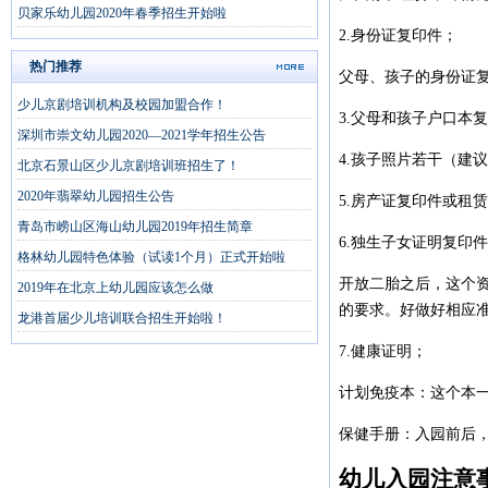
贝家乐幼儿园2020年春季招生开始啦
2.身份证复印件；
热门推荐
父母、孩子的身份证
少儿京剧培训机构及校园加盟合作！
3.父母和孩子户口本
深圳市崇文幼儿园2020—2021学年招生公告
4.孩子照片若干（建
北京石景山区少儿京剧培训班招生了！
2020年翡翠幼儿园招生公告
5.房产证复印件或租
青岛市崂山区海山幼儿园2019年招生简章
6.独生子女证明复印
格林幼儿园特色体验（试读1个月）正式开始啦
开放二胎之后，这个
2019年在北京上幼儿园应该怎么做
的要求。好做好相应
龙港首届少儿培训联合招生开始啦！
7.健康证明；
计划免疫本：这个本
保健手册：入园前后
幼儿入园注意