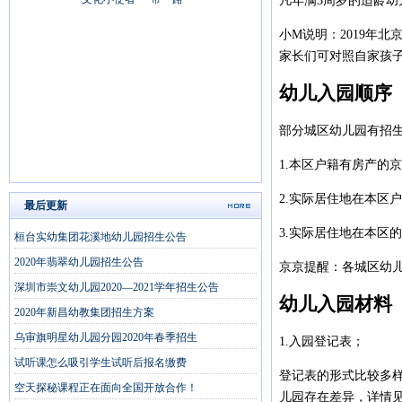
凡年满3周岁的适龄幼
小M说明：2019年北
家长们可对照自家孩
幼儿入园顺序
部分城区幼儿园有招
1.本区户籍有房产的
2.实际居住地在本区
最后更新
3.实际居住地在本区
桓台实幼集团花溪地幼儿园招生公告
2020年翡翠幼儿园招生公告
京京提醒：各城区幼
深圳市崇文幼儿园2020—2021学年招生公告
幼儿入园材料
2020年新昌幼教集团招生方案
乌审旗明星幼儿园分园2020年春季招生
1.入园登记表；
试听课怎么吸引学生试听后报名缴费
登记表的形式比较多
空天探秘课程正在面向全国开放合作！
儿园存在差异，详情