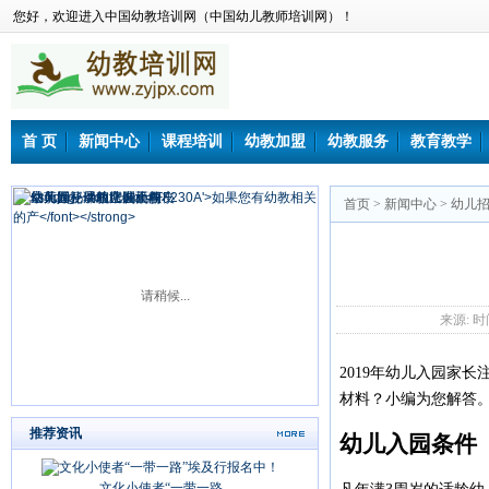
您好，欢迎进入中国幼教培训网（中国幼儿教师培训网）！
首 页
新闻中心
课程培训
幼教加盟
幼教服务
教育教学
首页
>
新闻中心
>
幼儿
请稍候...
来源: 时间：
2019年幼儿入园家
材料？小编为您解答
推荐资讯
幼儿入园条件
文化小使者“一带一路