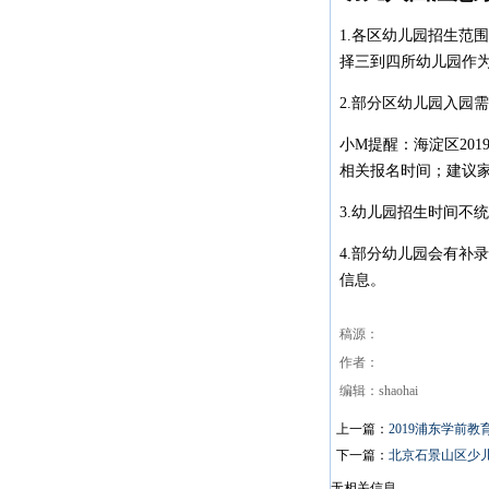
1.各区幼儿园招生范
择三到四所幼儿园作
2.部分区幼儿园入园
小M提醒：海淀区20
相关报名时间；建议
3.幼儿园招生时间不
4.部分幼儿园会有补
信息。
稿源：
作者：
编辑：shaohai
上一篇：
2019浦东学前
下一篇：
北京石景山区少
无相关信息