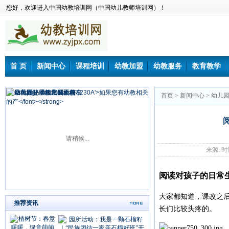
您好，欢迎进入中国幼教培训网（中国幼儿教师培训网）！
首 页
新闻中心
课程培训
幼教加盟
幼教服务
教育教学
首页
>
新闻中心
>
幼儿
请稍候...
来源: 时间：
阅读对孩子的日常
大家都知道，课改之
推荐资讯
长们比较头疼的。