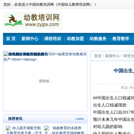
您好，欢迎进入中国幼教培训网（中国幼儿教师培训网）！
首 页
新闻中心
课程培训
幼教加盟
幼教服务
教育教学
首页
>
新闻中心
>
研究
中国出生
请稍候...
来源: 时间：
##中国出生人口锐减
出生人口锐减现状:
中国出生人口自2017
推荐资讯
预计未来几年中国出生
对幼儿园的影响:
幼儿园招生人数减少