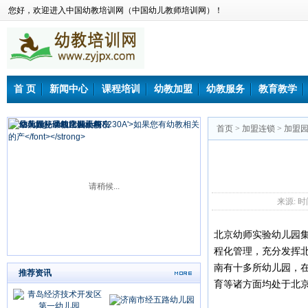
您好，欢迎进入中国幼教培训网（中国幼儿教师培训网）！
首 页
新闻中心
课程培训
幼教加盟
幼教服务
教育教学
首页
>
加盟连锁
>
加盟
请稍候...
来源: 时间：
北京幼师实验幼儿园
程化管理，充分发挥
南有十多所幼儿园，
推荐资讯
育等诸方面均处于北