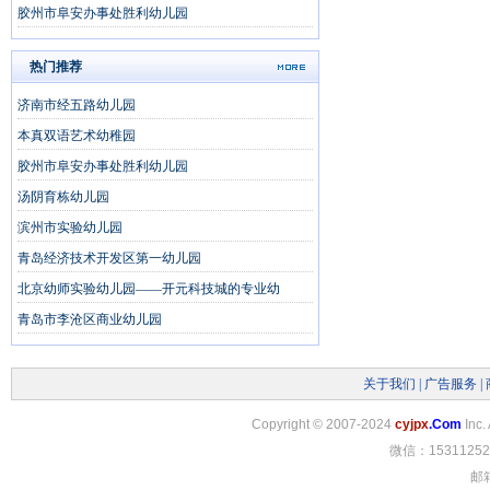
胶州市阜安办事处胜利幼儿园
热门推荐
济南市经五路幼儿园
本真双语艺术幼稚园
胶州市阜安办事处胜利幼儿园
汤阴育栋幼儿园
滨州市实验幼儿园
青岛经济技术开发区第一幼儿园
北京幼师实验幼儿园——开元科技城的专业幼
青岛市李沧区商业幼儿园
关于我们
|
广告服务
|
Copyright
©
2007-2024
cyjpx
.Com
Inc.
微信：15311252
邮箱