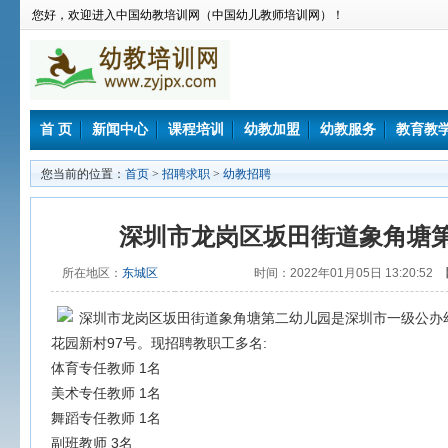
您好，欢迎进入中国幼教培训网（中国幼儿教师培训网）！
首 页
新闻中心
课程培训
幼教加盟
幼教服务
教育教
您当前的位置：
首页
>
招聘求职
>
幼教招聘
深圳市龙岗区坂田街道象角塘
所在地区：
东城区
时间：2022年01月05日 13:20:52 
深圳市龙岗区坂田街道象角塘第二幼儿园是深圳市一级公办
花园新村97号。现招聘教职工多名:
体育专任教师 1名
美术专任教师 1名
舞蹈专任教师 1名
副班教师 3名