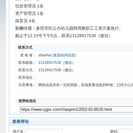
信息管理员 1名
资产管理员 1名
保育员 4名
薪酬待遇：参照市区公办幼儿园聘用教职工工资方案执行。
截止于12.23号下午5点，联系13128917538（微信）
联系方式
发 布 者：
shaohai (
发送站内信息
)
联系邮箱：
13128917538（微信）
联系方式：
13128917538（微信）
联系地址：
注意事项：
网络信息存在一定的风险，实地查看信息的时候，已经小心
推荐给朋友
发表评论
用户名:
密码: