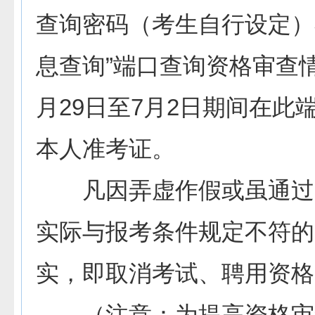
查询密码（考生自行设定）
息查询”端口查询资格审查
月29日至7月2日期间在此
本人准考证。
凡因弄虚作假或虽通过
实际与报考条件规定不符的
实，即取消考试、聘用资格
（注意：为提高资格审