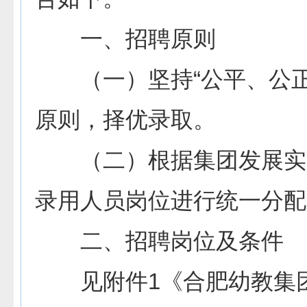
一、招聘原则
（一）坚持“公平、公正
原则，择优录取。
（二）根据集团发展实
录用人员岗位进行统一分配
二、招聘岗位及条件
见附件1《合肥幼教集团2