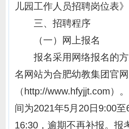
儿园工作人员招聘岗位表》
三、招聘程序
（一）网上报名
报名采用网络报名的方
名网站为合肥幼教集团官网
（http://www.hfyjjt.c
间为2021年5月20日9:00至
16:30，逾期不再补报。