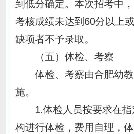
到低分确定。本次招考中，
考核成绩未达到60分以上
缺项者不予录取。
（五）体检、考察
体检、考察由合肥幼教
施。
1.体检人员按要求在指
构进行体检，费用自理，体