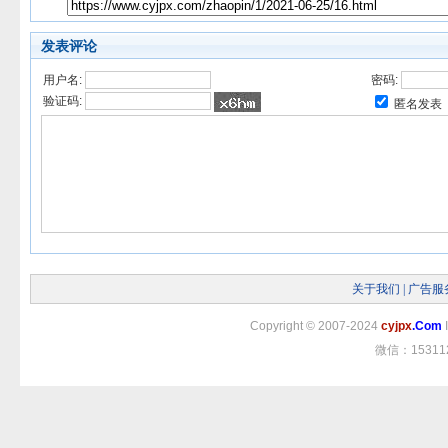
发表评论
用户名:
密码:
验证码:
匿名发表
关于我们
|
广告服
Copyright
©
2007-2024
cyjpx
.Com
I
微信：15311