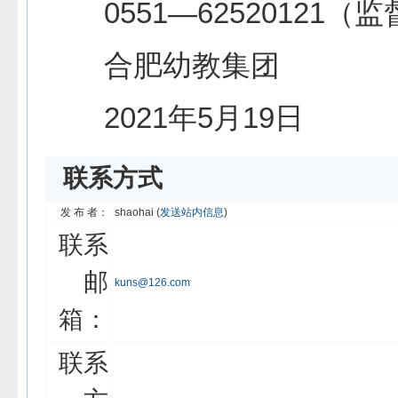
0551—62520121（监
合肥幼教集团
2021年5月19日
联系方式
发 布 者：
shaohai (
发送站内信息
)
联系
邮
kuns@126.com
箱：
联系