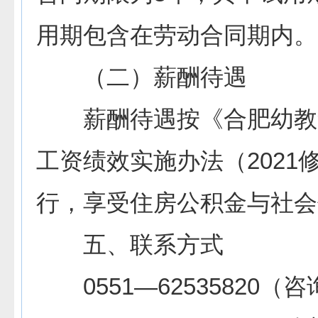
用期包含在劳动合同期内。
（二）薪酬待遇
薪酬待遇按《合肥幼教
工资绩效实施办法（2021
行，享受住房公积金与社会
五、联系方式
0551—62535820（咨