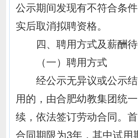
公示期间发现有不符合条件
实后取消拟聘资格。
四、聘用方式及薪酬待
（一）聘用方式
经公示无异议或公示结
用的，由合肥幼教集团统一
续，依法签订劳动合同。首
合同期限为3年，其中试用