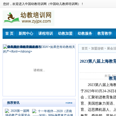
您好，欢迎进入中国幼教培训网（中国幼儿教师培训网）！
首 页
新闻中心
课程培训
幼教加盟
幼教服务
教育教学
首页
>
加盟连锁
>
展会
2023第八届上海
请稍候...
来源: 时间：
教
2023第八届上海
于2023年03月24
会，汇聚初进教育集
推荐资讯
育、美国想象力英语
育、迈思腾机器人、
教育、爱学帮、晨旭